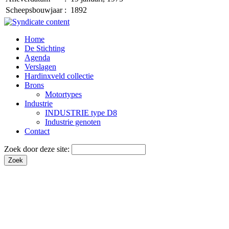
Scheepsbouwjaar
:
1892
Home
De Stichting
Agenda
Verslagen
Hardinxveld collectie
Brons
Motortypes
Industrie
INDUSTRIE type D8
Industrie genoten
Contact
Zoek door deze site: