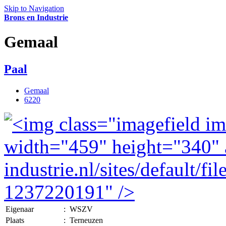
Skip to Navigation
Brons en Industrie
Gemaal
Paal
Gemaal
6220
Eigenaar
:
WSZV
Plaats
:
Terneuzen