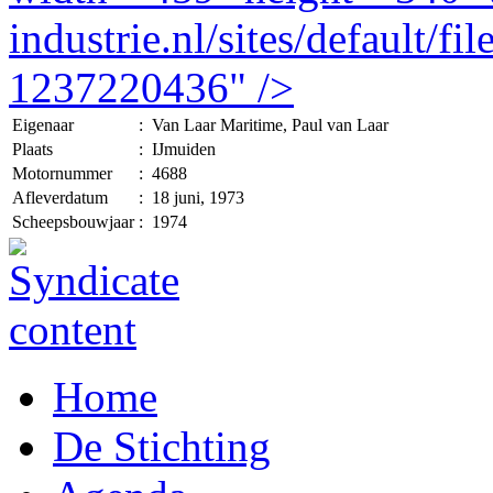
Eigenaar
:
Van Laar Maritime, Paul van Laar
Plaats
:
IJmuiden
Motornummer
:
4688
Afleverdatum
:
18 juni, 1973
Scheepsbouwjaar
:
1974
Home
De Stichting