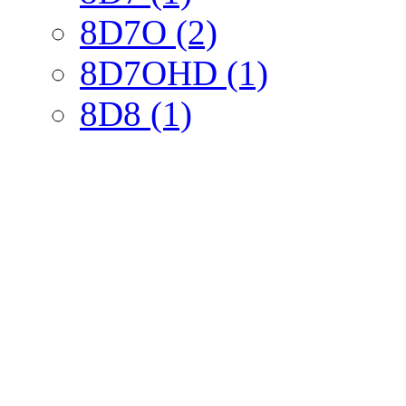
8D7O (2)
8D7OHD (1)
8D8 (1)