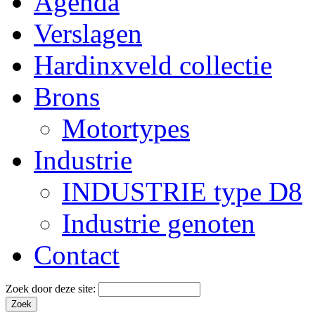
Agenda
Verslagen
Hardinxveld collectie
Brons
Motortypes
Industrie
INDUSTRIE type D8
Industrie genoten
Contact
Zoek door deze site: