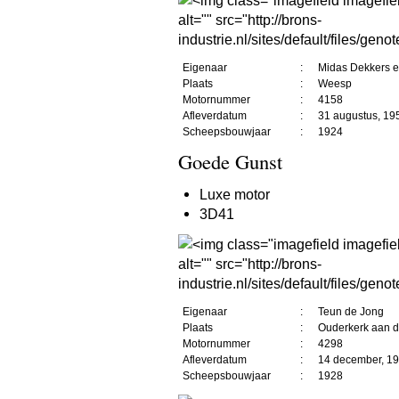
Eigenaar
:
Midas Dekkers e
Plaats
:
Weesp
Motornummer
:
4158
Afleverdatum
:
31 augustus, 19
Scheepsbouwjaar
:
1924
Goede Gunst
Luxe motor
3D41
Eigenaar
:
Teun de Jong
Plaats
:
Ouderkerk aan d
Motornummer
:
4298
Afleverdatum
:
14 december, 1
Scheepsbouwjaar
:
1928